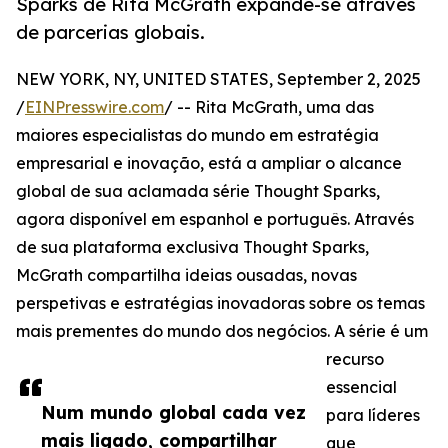
Sparks de Rita McGrath expande-se através
de parcerias globais.
NEW YORK, NY, UNITED STATES, September 2, 2025
/
EINPresswire.com
/ -- Rita McGrath, uma das
maiores especialistas do mundo em estratégia
empresarial e inovação, está a ampliar o alcance
global de sua aclamada série Thought Sparks,
agora disponível em espanhol e português. Através
de sua plataforma exclusiva Thought Sparks,
McGrath compartilha ideias ousadas, novas
perspetivas e estratégias inovadoras sobre os temas
mais prementes do mundo dos negócios. A série é um
recurso
essencial
Num mundo global cada vez
para líderes
mais ligado, compartilhar
que