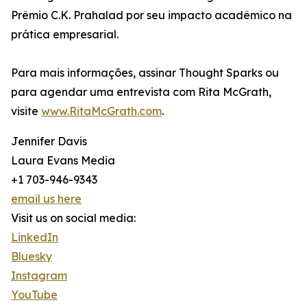
Prêmio C.K. Prahalad por seu impacto acadêmico na
prática empresarial.
Para mais informações, assinar Thought Sparks ou
para agendar uma entrevista com Rita McGrath,
visite
www.RitaMcGrath.com
.
Jennifer Davis
Laura Evans Media
+1 703-946-9343
email us here
Visit us on social media:
LinkedIn
Bluesky
Instagram
YouTube