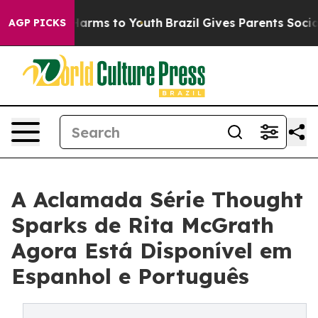
o Abate Harms to Youth
Brazil Gives Parents Social Med
AGP PICKS
A Aclamada Série Thought
Sparks de Rita McGrath
Agora Está Disponível em
Espanhol e Português